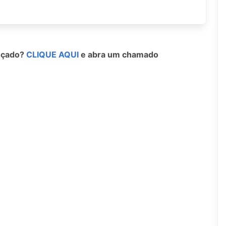
ançado?
CLIQUE AQUI
e abra um chamado