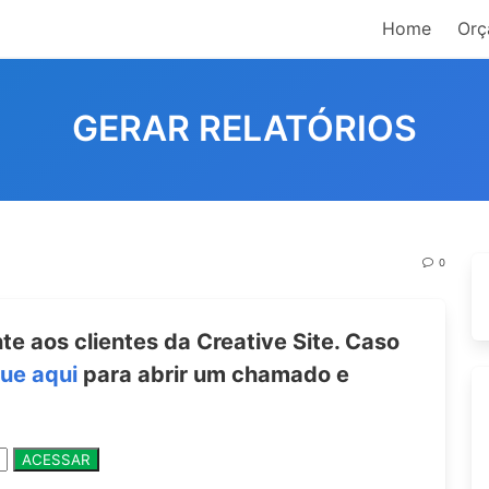
Home
Orç
GERAR RELATÓRIOS
0
e aos clientes da Creative Site. Caso
que aqui
para abrir um chamado e