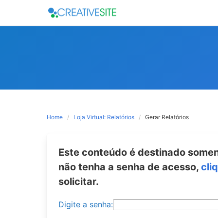
Skip
to
content
Home
Loja Virtual: Relatórios
Gerar Relatórios
Este conteúdo é destinado soment
não tenha a senha de acesso,
cli
solicitar.
Digite a senha: