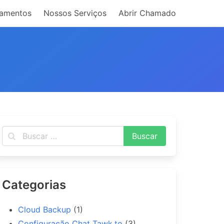
amentos
Nossos Serviços
Abrir Chamado
Categorias
Cloud Backup
(1)
Configuração Chat Tawk.to
(3)